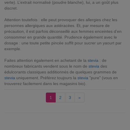
verte). L’extrait normalisé (poudre blanche), lui, a un goût plus
discret.
Attention toutefois : elle peut provoquer des allergies chez les
personnes allergiques aux astéracées. Et, par mesure de
précaution, il est parfois déconseillé aux femmes enceintes d’en
consommer en grande quantité. Prudence également avec le
dosage : une toute petite pincée suffit pour sucrer un yaourt par
exemple.
Faites attention également en achetant de la
stevia
: de
nombreux fabricants vendent sous le nom de
stevia
des
édulcorants classiques additionnés de quelques grammes de
stevia
uniquement. Préférez toujours la
stevia
"pure" (vous en
trouverez facilement dans les magasins bio).
1
2
3
»