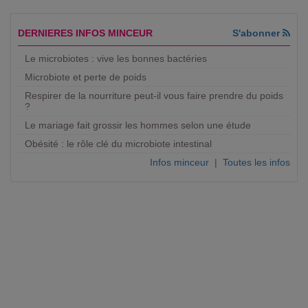
DERNIERES INFOS MINCEUR
S'abonner
Le microbiotes : vive les bonnes bactéries
Microbiote et perte de poids
Respirer de la nourriture peut-il vous faire prendre du poids
?
Le mariage fait grossir les hommes selon une étude
Obésité : le rôle clé du microbiote intestinal
Infos minceur
|
Toutes les infos