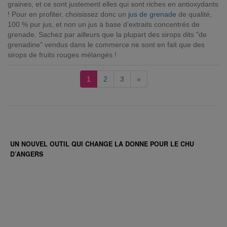
graines, et ce sont justement elles qui sont riches en antioxydants
! Pour en profiter, choisissez donc un
jus de grenade
de qualité,
100 % pur jus, et non un jus à base d’extraits concentrés de
grenade. Sachez par ailleurs que la plupart des sirops dits "de
grenadine" vendus dans le commerce ne sont en fait que des
sirops de fruits rouges mélangés !
1
2
3
»
UN NOUVEL OUTIL QUI CHANGE LA DONNE POUR LE CHU
D’ANGERS