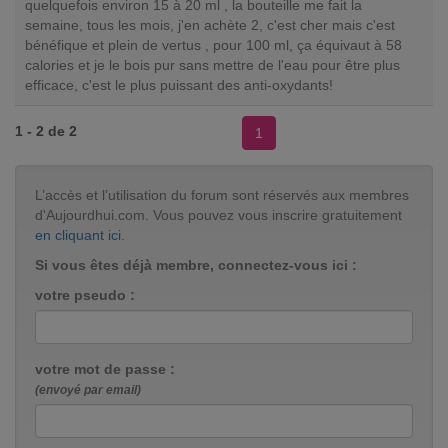
quelquefois environ 15 à 20 ml , la bouteille me fait la
semaine, tous les mois, j'en achète 2, c'est cher mais c'est
bénéfique et plein de vertus , pour 100 ml, ça équivaut à 58
calories et je le bois pur sans mettre de l'eau pour être plus
efficace, c'est le plus puissant des anti-oxydants!
1 - 2 de 2
1
L’accès et l’utilisation du forum sont réservés aux membres
d'Aujourdhui.com. Vous pouvez vous inscrire gratuitement
en cliquant ici
.
Si vous êtes déjà membre, connectez-vous ici :
votre pseudo :
votre mot de passe :
(envoyé par email)