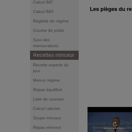
Calcul IMC
Les pièges du re
Calcul IMG
Réglette de régime
Courbe de poids
Suivi des
mensurations
Recettes minceur
Recette experte du
jour
Menus régime
Repas équilibré
Liste de courses
Calcul calories
Soupe minceur
Repas minceur
vidéo en cours