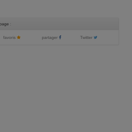
page :
favoris
partager
Twitter