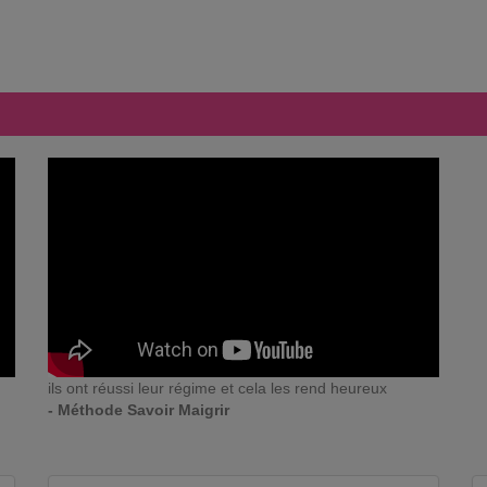
ils ont réussi leur régime et cela les rend heureux
- Méthode Savoir Maigrir