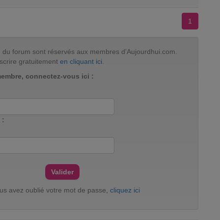
1
tion du forum sont réservés aux membres d'Aujourdhui.com.
scrire gratuitement
en cliquant ici
.
membre, connectez-vous ici :
 :
ous avez oublié votre mot de passe,
cliquez ici