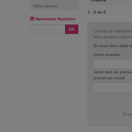
Infos minceur
1 - 5 de 5
Newsletter Nutrition
OK
L’accès et l’utilisa
Vous pouvez vous in
Si vous êtes déjà 
votre pseudo :
votre mot de passe
(envoyé par email)
Si v