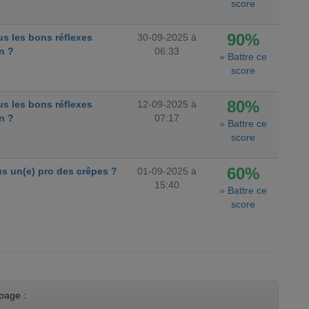
score
90%
s les bons réflexes
30-09-2025 à
n ?
06:33
»
Battre ce
score
80%
s les bons réflexes
12-09-2025 à
n ?
07:17
»
Battre ce
score
60%
s un(e) pro des crêpes ?
01-09-2025 à
15:40
»
Battre ce
score
page :