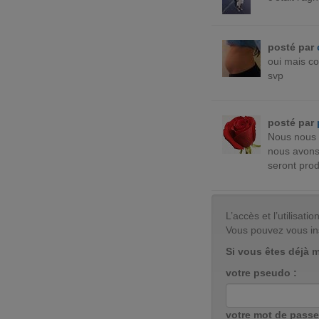
posté par
oui mais co
svp
posté par
Nous nous f
nous avons 
seront prod
L’accès et l’utilisa
Vous pouvez vous in
Si vous êtes déjà 
votre pseudo :
votre mot de passe