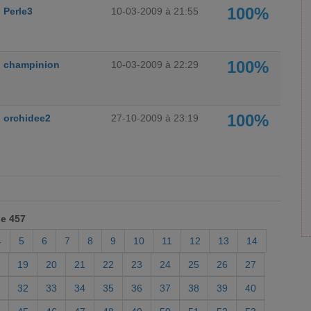
100%
Perle3
10-03-2009 à 21:55
100%
champinion
10-03-2009 à 22:29
100%
orchidee2
27-10-2009 à 23:19
de 457
4
5
6
7
8
9
10
11
12
13
14
19
20
21
22
23
24
25
26
27
32
33
34
35
36
37
38
39
40