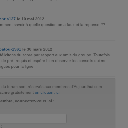
chris127
le 10 mai 2012
mment savoir à quelle question on a faux et la reponse ??
patou-1961
le 30 mars 2012
élicitons du score par rapport aux amis du groupe. Toutefois
de pré -requis et espère bien observer les conseils qui me
igués pour la ligne
tion du forum sont réservés aux membres d'Aujourdhui.com.
scrire gratuitement
en cliquant ici
.
membre, connectez-vous ici :
 :