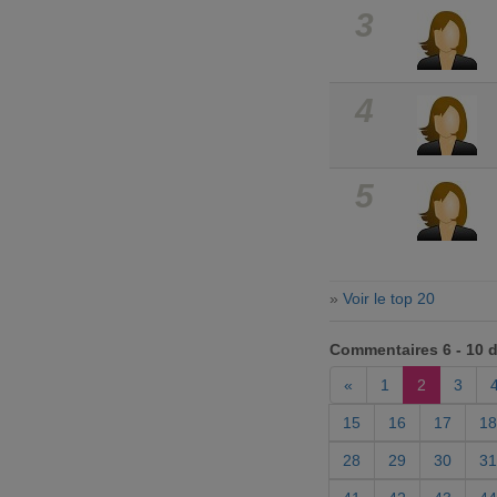
3
4
5
»
Voir le top 20
Commentaires 6 - 10 
«
1
2
3
15
16
17
18
28
29
30
31