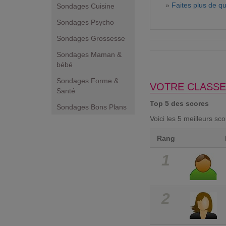
»
Faites plus de qu
Sondages Cuisine
Sondages Psycho
Sondages Grossesse
Sondages Maman &
bébé
Sondages Forme &
VOTRE CLASSE
Santé
Top 5 des scores
Sondages Bons Plans
Voici les 5 meilleurs sc
Rang
1
2