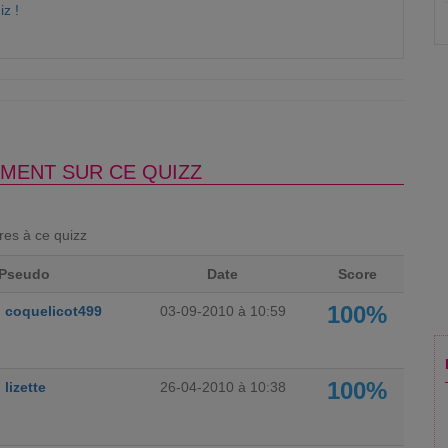
iz !
MENT SUR CE QUIZZ
ores à ce quizz
Pseudo
Date
Score
100%
coquelicot499
03-09-2010 à 10:59
100%
lizette
26-04-2010 à 10:38