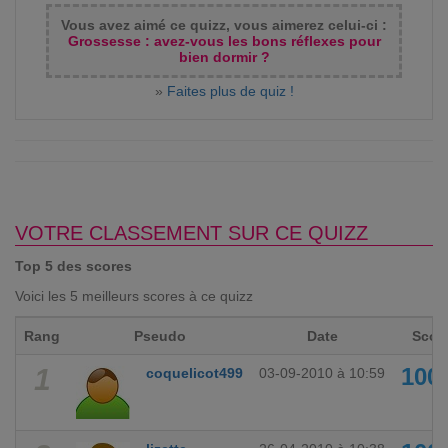
Vous avez aimé ce quizz, vous aimerez celui-ci :
Grossesse : avez-vous les bons réflexes pour
bien dormir ?
»
Faites plus de quiz !
VOTRE CLASSEMENT SUR CE QUIZZ
Top 5 des scores
Voici les 5 meilleurs scores à ce quizz
Rang
Pseudo
Date
Scor
1
100
coquelicot499
03-09-2010 à 10:59