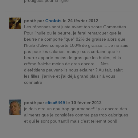
prodigués pour la ligne
posté par
Cholois
le 24 février 2012
Les réponses sont juste avant ton score Gommettes.
Pour l'huile ou le beurre, je ferai remarquer que le
beurre ne comporte "que" 82% de graisse alors que
l'huile d'olive comporte 100% de graisse.... Je ne sais
pas pour les calories, mais je suis certaine que le
beurre apporte moins de gras que les huiles, et la
crême fraiche moins de gras encore.... Nos
diététitiens peuvent-ils nous éclairer ? Au fait, salut
les filles, j'arrive et j'ai déjà grand plaisir à vous
connaitre
posté par
elisa6449
le 10 février 2012
je dois etre un epu trop gourmande!!! y a encore des
aliments que je considère comme pas trop caloriques
et qui le sont pourtant!! mais c'est tellemnt bon!!