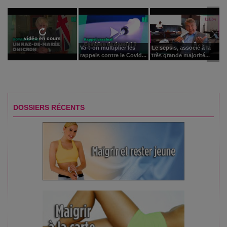
vidéo en cours
Va-t-on multiplier les
Le sepsis, associé à la
rappels contre le Covid...
très grande majorité...
DOSSIERS RÉCENTS