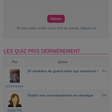
Si vous avez oublié votre mot de passe,
cliquez ici
LES QUIZ PRIS DERNIÈREMENT
Par
Quizz
10 remèdes de grand-mère qui marchent !
01-12
sorcineuse
Testez vos connaissances en musique
04-10
Dede765