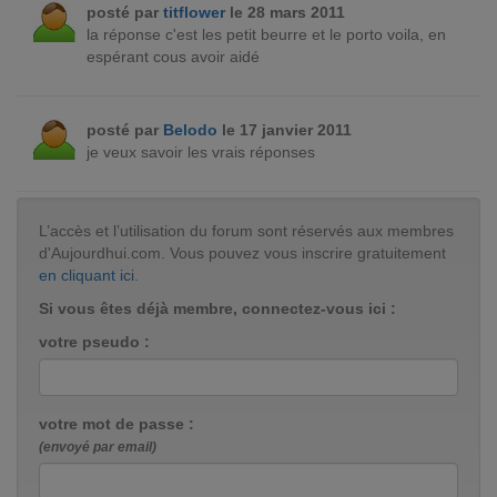
posté par
titflower
le 28 mars 2011
la réponse c'est les petit beurre et le porto voila, en
espérant cous avoir aidé
posté par
Belodo
le 17 janvier 2011
je veux savoir les vrais réponses
L’accès et l’utilisation du forum sont réservés aux membres
d'Aujourdhui.com. Vous pouvez vous inscrire gratuitement
en cliquant ici
.
Si vous êtes déjà membre, connectez-vous ici :
votre pseudo :
votre mot de passe :
(envoyé par email)