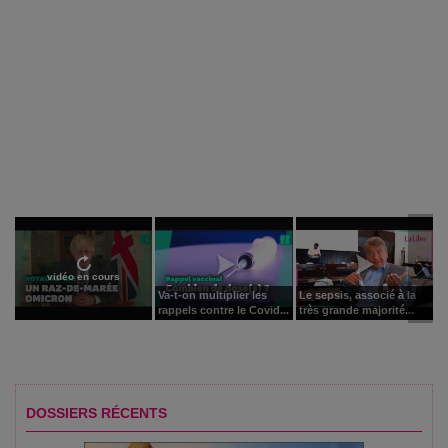
vidéo en cours
Va-t-on multiplier les
Le sepsis, associé à la
rappels contre le Covid...
très grande majorité...
DOSSIERS RÉCENTS