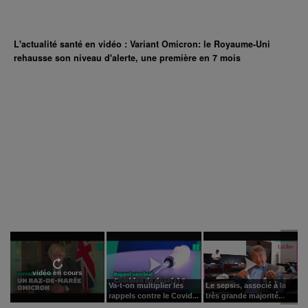
L'actualité santé en vidéo : Variant Omicron: le Royaume-Uni
rehausse son niveau d'alerte, une première en 7 mois
vidéo en cours
Va-t-on multiplier les
Le sepsis, associé à la
rappels contre le Covid...
très grande majorité...