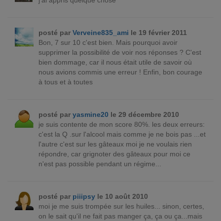
j'ai appris quelque chose
posté par
Verveine835_ami
le 19 février 2011
Bon, 7 sur 10 c'est bien. Mais pourquoi avoir
supprimer la possibilité de voir nos réponses ? C'est
bien dommage, car il nous était utile de savoir où
nous avions commis une erreur ! Enfin, bon courage
à tous et à toutes
posté par
yasmine20
le 29 décembre 2010
je suis contente de mon score 80%. les deux erreurs:
c'est la Q .sur l'alcool mais comme je ne bois pas ...et
l'autre c'est sur les gâteaux moi je ne voulais rien
répondre, car grignoter des gâteaux pour moi ce
n'est pas possible pendant un régime...
posté par
piiipsy
le 10 août 2010
moi je me suis trompée sur les huiles... sinon, certes,
on le sait qu'il ne fait pas manger ça, ça ou ça...mais