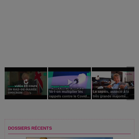
vidéo en cours
Va-t-on multiplier les
Le sepsis, associé à la
rappels contre le Covid...
très grande majorité...
DOSSIERS RÉCENTS