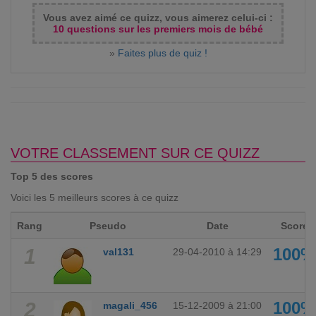
Vous avez aimé ce quizz, vous aimerez celui-ci :
10 questions sur les premiers mois de bébé
»
Faites plus de quiz !
VOTRE CLASSEMENT SUR CE QUIZZ
Top 5 des scores
Voici les 5 meilleurs scores à ce quizz
Rang
Pseudo
Date
Score
1
100%
val131
29-04-2010 à 14:29
2
100%
magali_456
15-12-2009 à 21:00