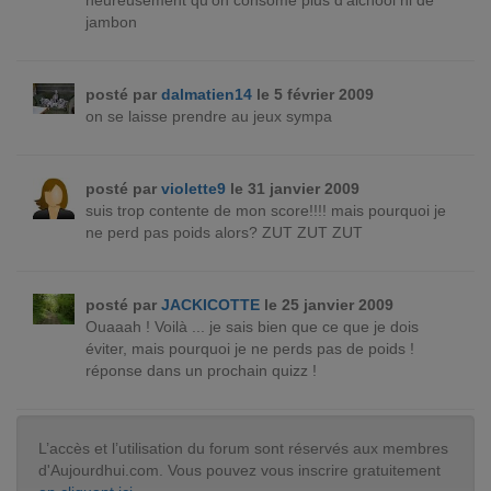
heureusement qu'on consome plus d'alchool ni de
jambon
posté par
dalmatien14
le 5 février 2009
on se laisse prendre au jeux sympa
posté par
violette9
le 31 janvier 2009
suis trop contente de mon score!!!! mais pourquoi je
ne perd pas poids alors? ZUT ZUT ZUT
posté par
JACKICOTTE
le 25 janvier 2009
Ouaaah ! Voilà ... je sais bien que ce que je dois
éviter, mais pourquoi je ne perds pas de poids !
réponse dans un prochain quizz !
L’accès et l’utilisation du forum sont réservés aux membres
d'Aujourdhui.com. Vous pouvez vous inscrire gratuitement