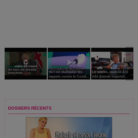
vidéo en cours
Va-t-on multiplier les
Le sepsis, associé à la
rappels contre le Covid...
très grande majorité...
DOSSIERS RÉCENTS