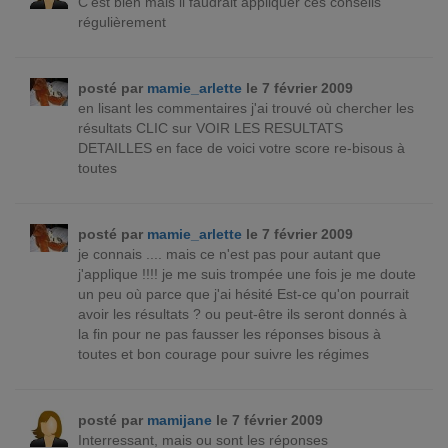
C'est bien mais il faudrait appliquer ces conseils
régulièrement
posté par
mamie_arlette
le 7 février 2009
en lisant les commentaires j'ai trouvé où chercher les
résultats CLIC sur VOIR LES RESULTATS
DETAILLES en face de voici votre score re-bisous à
toutes
posté par
mamie_arlette
le 7 février 2009
je connais .... mais ce n'est pas pour autant que
j'applique !!!! je me suis trompée une fois je me doute
un peu où parce que j'ai hésité Est-ce qu'on pourrait
avoir les résultats ? ou peut-être ils seront donnés à
la fin pour ne pas fausser les réponses bisous à
toutes et bon courage pour suivre les régimes
posté par
mamijane
le 7 février 2009
Interressant, mais ou sont les réponses