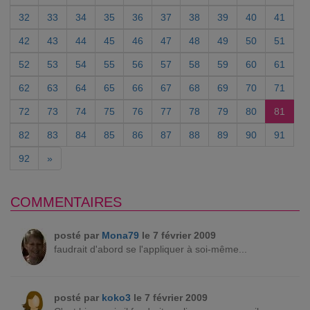
32
33
34
35
36
37
38
39
40
41
42
43
44
45
46
47
48
49
50
51
52
53
54
55
56
57
58
59
60
61
62
63
64
65
66
67
68
69
70
71
72
73
74
75
76
77
78
79
80
81
82
83
84
85
86
87
88
89
90
91
92
»
COMMENTAIRES
posté par
Mona79
le 7 février 2009
faudrait d'abord se l'appliquer à soi-même...
posté par
koko3
le 7 février 2009