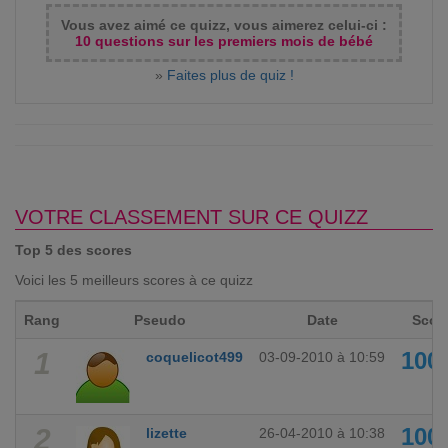
Vous avez aimé ce quizz, vous aimerez celui-ci :
10 questions sur les premiers mois de bébé
»
Faites plus de quiz !
VOTRE CLASSEMENT SUR CE QUIZZ
Top 5 des scores
Voici les 5 meilleurs scores à ce quizz
Rang
Pseudo
Date
Scor
1
100
coquelicot499
03-09-2010 à 10:59
2
100
lizette
26-04-2010 à 10:38