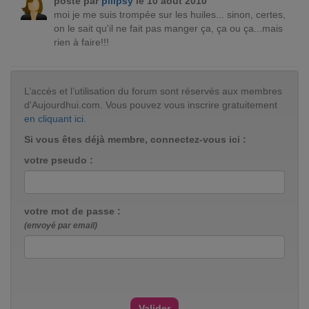
posté par
piiipsy
le 10 août 2010
moi je me suis trompée sur les huiles... sinon, certes,
on le sait qu'il ne fait pas manger ça, ça ou ça...mais
rien à faire!!!
L’accès et l’utilisation du forum sont réservés aux membres
d'Aujourdhui.com. Vous pouvez vous inscrire gratuitement
en cliquant ici
.
Si vous êtes déjà membre, connectez-vous ici :
votre pseudo :
votre mot de passe :
(envoyé par email)