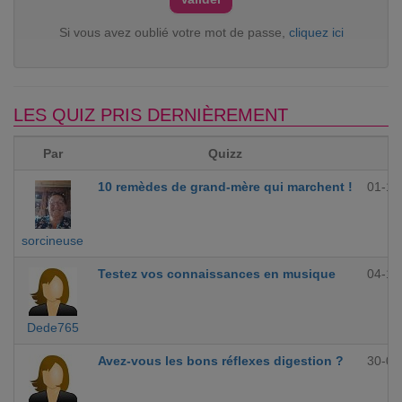
Si vous avez oublié votre mot de passe,
cliquez ici
LES QUIZ PRIS DERNIÈREMENT
Par
Quizz
10 remèdes de grand-mère qui marchent !
01-12
sorcineuse
Testez vos connaissances en musique
04-10
Dede765
Avez-vous les bons réflexes digestion ?
30-09