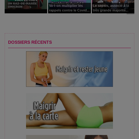
Va-t-on multiplier les
Le sepsis, associé à la
rappels contre le Covid...
très grande majorité...
DOSSIERS RÉCENTS