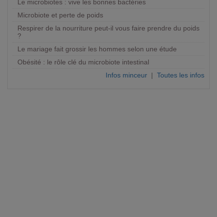
Le microbiotes : vive les bonnes bactéries
Microbiote et perte de poids
Respirer de la nourriture peut-il vous faire prendre du poids
?
Le mariage fait grossir les hommes selon une étude
Obésité : le rôle clé du microbiote intestinal
Infos minceur
|
Toutes les infos