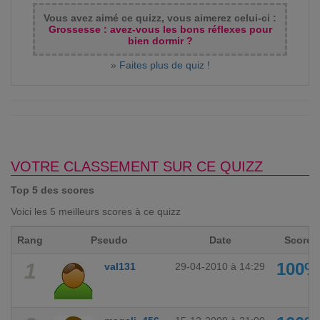
Vous avez aimé ce quizz, vous aimerez celui-ci :
Grossesse : avez-vous les bons réflexes pour
bien dormir ?
»
Faites plus de quiz !
VOTRE CLASSEMENT SUR CE QUIZZ
Top 5 des scores
Voici les 5 meilleurs scores à ce quizz
Rang
Pseudo
Date
Score
1
100%
val131
29-04-2010 à 14:29