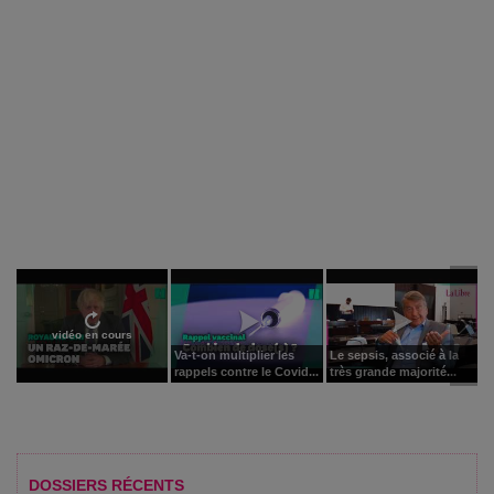
vidéo en cours
Va-t-on multiplier les
Le sepsis, associé à la
rappels contre le Covid...
très grande majorité...
DOSSIERS RÉCENTS