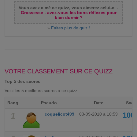
Vous avez aimé ce quizz, vous aimerez celui-ci :
Grossesse : avez-vous les bons réflexes pour
bien dormir ?
»
Faites plus de quiz !
VOTRE CLASSEMENT SUR CE QUIZZ
Top 5 des scores
Voici les 5 meilleurs scores à ce quizz
Rang
Pseudo
Date
Scor
1
100
coquelicot499
03-09-2010 à 10:59