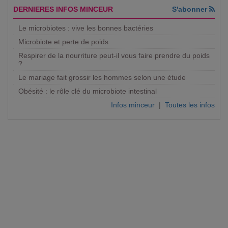
DERNIERES INFOS MINCEUR
S'abonner
Le microbiotes : vive les bonnes bactéries
Microbiote et perte de poids
Respirer de la nourriture peut-il vous faire prendre du poids
?
Le mariage fait grossir les hommes selon une étude
Obésité : le rôle clé du microbiote intestinal
Infos minceur
|
Toutes les infos