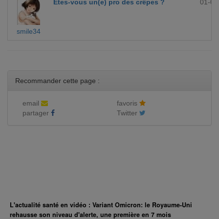
Etes-vous un(e) pro des crêpes ?
01-09
smile34
Recommander cette page :
email
favoris
partager
Twitter
L'actualité santé en vidéo : Variant Omicron: le Royaume-Uni
rehausse son niveau d'alerte, une première en 7 mois