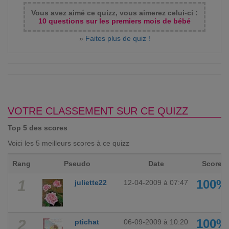
Vous avez aimé ce quizz, vous aimerez celui-ci :
10 questions sur les premiers mois de bébé
»
Faites plus de quiz !
VOTRE CLASSEMENT SUR CE QUIZZ
Top 5 des scores
Voici les 5 meilleurs scores à ce quizz
Rang
Pseudo
Date
Score
1
100%
juliette22
12-04-2009 à 07:47
2
100%
ptichat
06-09-2009 à 10:20