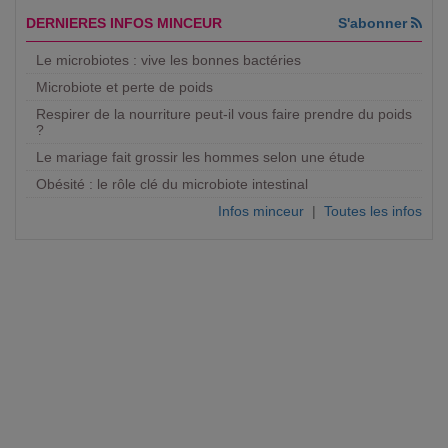
DERNIERES INFOS MINCEUR
S'abonner
Le microbiotes : vive les bonnes bactéries
Microbiote et perte de poids
Respirer de la nourriture peut-il vous faire prendre du poids
?
Le mariage fait grossir les hommes selon une étude
Obésité : le rôle clé du microbiote intestinal
Infos minceur
|
Toutes les infos