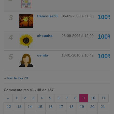
3
100%
francoise56
06-09-2009 à 11:58
4
100%
choucha
06-09-2009 à 12:00
5
100%
genita
18-01-2010 à 10:49
»
Voir le top 20
Commentaires 41 - 45 de 457
«
1
2
3
4
5
6
7
8
9
10
11
12
13
14
15
16
17
18
19
20
21