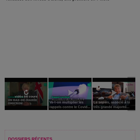
vidéo en cours
Va-t-on multiplier les
Le sepsis, associé à la
rappels contre le Covid...
très grande majorité...
DOSSIERS RÉCENTS