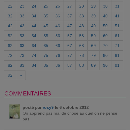
22
23
24
25
26
27
28
29
30
31
32
33
34
35
36
37
38
39
40
41
42
43
44
45
46
47
48
49
50
51
52
53
54
55
56
57
58
59
60
61
62
63
64
65
66
67
68
69
70
71
72
73
74
75
76
77
78
79
80
81
82
83
84
85
86
87
88
89
90
91
92
»
COMMENTAIRES
posté par
rosy9
le 6 octobre 2012
On apprend pas mal de chose au quel on ne pense
pas