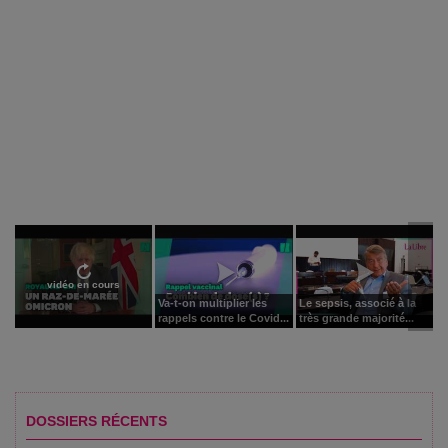
vidéo en cours
Va-t-on multiplier les
Le sepsis, associé à la
rappels contre le Covid...
très grande majorité...
DOSSIERS RÉCENTS