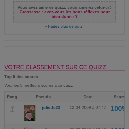
Vous avez aimé ce quizz, vous aimerez celui-ci :
Grossesse : avez-vous les bons réflexes pour
bien dormir ?
»
Faites plus de quiz !
VOTRE CLASSEMENT SUR CE QUIZZ
Top 5 des scores
Voici les 5 meilleurs scores à ce quizz
Rang
Pseudo
Date
Score
1
100%
juliette22
12-04-2009 à 07:47