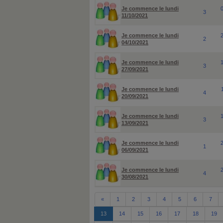
Je commence le lundi
3
11/10/2021
Je commence le lundi
2
04/10/2021
Je commence le lundi
3
27/09/2021
Je commence le lundi
4
20/09/2021
Je commence le lundi
3
13/09/2021
Je commence le lundi
1
06/09/2021
Je commence le lundi
4
30/08/2021
«
1
2
3
4
5
6
7
13
14
15
16
17
18
19