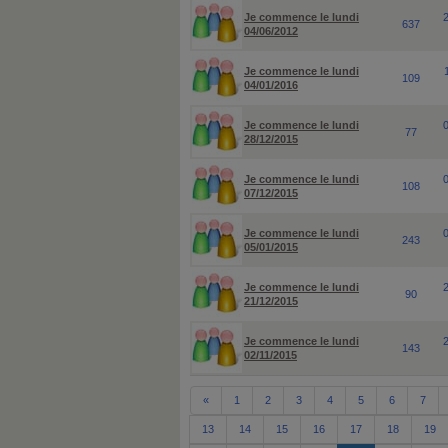
Je commence le lundi
637
04/06/2012
Je commence le lundi
109
04/01/2016
Je commence le lundi
77
28/12/2015
Je commence le lundi
108
07/12/2015
Je commence le lundi
243
05/01/2015
Je commence le lundi
90
21/12/2015
Je commence le lundi
143
02/11/2015
«
1
2
3
4
5
6
7
13
14
15
16
17
18
19