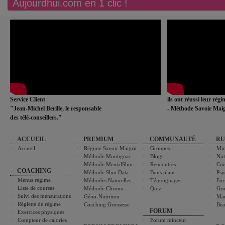
Aujourdhui.com en 1 clic !
Service Client
ils ont réussi leur rég
"Jean-Michel Berille, le responsable
- Méthode Savoir Maig
des télé-conseillers."
ACCUEIL
PREMIUM
COMMUNAUTÉ
RU
Accueil
Régime Savoir Maigrir
Groupes
Min
Méthode Montignac
Blogs
Nut
Méthode MentalSlim
Rencontres
Cui
COACHING
Méthode Slim Data
Bons plans
Psy
Menus régime
Méthodes Naturelles
Témoignages
For
Liste de courses
Méthode Chrono-
Quiz
Gro
Suivi des mensurations
Géno-Nutrition
Ma
Réglette de régime
Coaching Grossesse
Bea
FORUM
Exercices physiques
Compteur de calories
Forum minceur