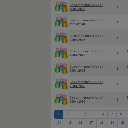
Je commence le lundi
1
18/05/2026
Je commence le lundi
1
11/05/2026
Je commence le lundi
1
04/05/2026
Je commence le lundi
1
27/04/2026
Je commence le lundi
1
20/04/2026
Je commence le lundi
1
13/04/2026
Je commence le lundi
1
06/04/2026
1
2
3
4
5
6
7
8
14
15
16
17
18
19
20