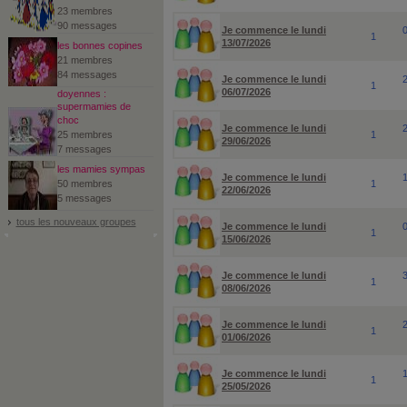
23 membres
90 messages
Je commence le lundi
1
13/07/2026
les bonnes copines
21 membres
84 messages
Je commence le lundi
1
06/07/2026
doyennes :
supermamies de
choc
Je commence le lundi
25 membres
1
29/06/2026
7 messages
les mamies sympas
Je commence le lundi
50 membres
1
22/06/2026
5 messages
tous les nouveaux groupes
Je commence le lundi
1
15/06/2026
Je commence le lundi
1
08/06/2026
Je commence le lundi
1
01/06/2026
Je commence le lundi
1
25/05/2026