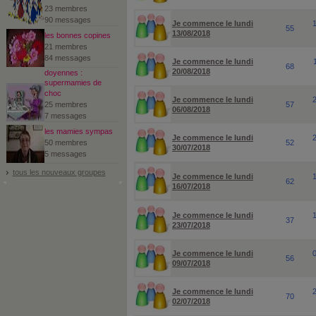
23 membres
90 messages
Je commence le lundi
55
13/08/2018
les bonnes copines
21 membres
84 messages
Je commence le lundi
68
20/08/2018
doyennes :
supermamies de
choc
Je commence le lundi
25 membres
57
06/08/2018
7 messages
les mamies sympas
Je commence le lundi
50 membres
52
30/07/2018
5 messages
tous les nouveaux groupes
Je commence le lundi
62
16/07/2018
Je commence le lundi
37
23/07/2018
Je commence le lundi
56
09/07/2018
Je commence le lundi
70
02/07/2018