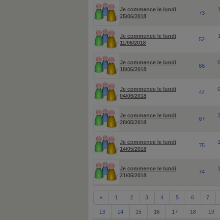
Je commence le lundi
73
25/06/2018
Je commence le lundi
52
11/06/2018
Je commence le lundi
66
18/06/2018
Je commence le lundi
44
04/06/2018
Je commence le lundi
67
28/05/2018
Je commence le lundi
75
14/05/2018
Je commence le lundi
74
21/05/2018
«
1
2
3
4
5
6
7
13
14
15
16
17
18
19