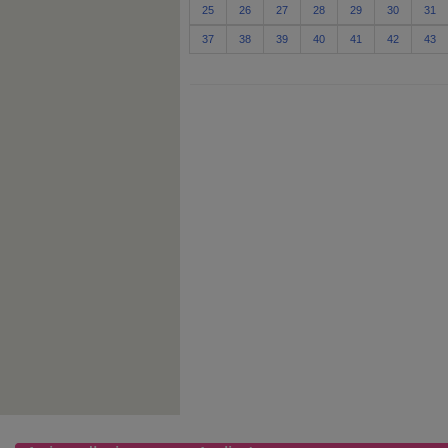
25
26
27
28
29
30
31
37
38
39
40
41
42
43