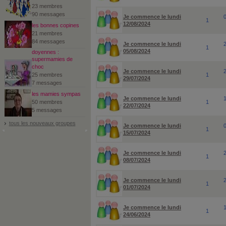
23 membres
90 messages
Je commence le lundi
1
12/08/2024
les bonnes copines
21 membres
84 messages
Je commence le lundi
1
05/08/2024
doyennes :
supermamies de
choc
Je commence le lundi
25 membres
1
29/07/2024
7 messages
les mamies sympas
Je commence le lundi
50 membres
1
22/07/2024
5 messages
tous les nouveaux groupes
Je commence le lundi
1
15/07/2024
Je commence le lundi
1
08/07/2024
Je commence le lundi
1
01/07/2024
Je commence le lundi
1
24/06/2024