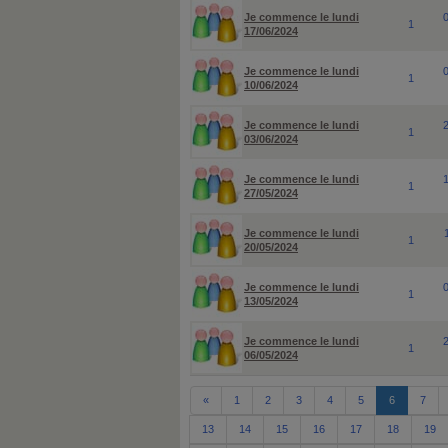
Je commence le lundi
1
17/06/2024
Je commence le lundi
1
10/06/2024
Je commence le lundi
1
03/06/2024
Je commence le lundi
1
27/05/2024
Je commence le lundi
1
20/05/2024
Je commence le lundi
1
13/05/2024
Je commence le lundi
1
06/05/2024
«
1
2
3
4
5
6
7
13
14
15
16
17
18
19