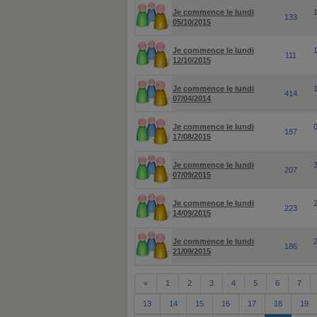
Je commence le lundi
133
05/10/2015
Je commence le lundi
111
12/10/2015
Je commence le lundi
414
07/04/2014
Je commence le lundi
187
17/08/2015
Je commence le lundi
207
07/09/2015
Je commence le lundi
223
14/09/2015
Je commence le lundi
186
21/09/2015
«
1
2
3
4
5
6
7
13
14
15
16
17
18
19