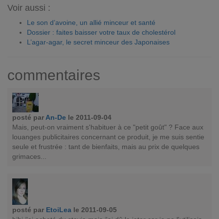
Voir aussi :
Le son d’avoine, un allié minceur et santé
Dossier : faites baisser votre taux de cholestérol
L’agar-agar, le secret minceur des Japonaises
commentaires
posté par
An-De
le 2011-09-04
Mais, peut-on vraiment s'habituer à ce "petit goût" ? Face aux
louanges publicitaires concernant ce produit, je me suis sentie
seule et frustrée : tant de bienfaits, mais au prix de quelques
grimaces...
posté par
EtoiLea
le 2011-09-05