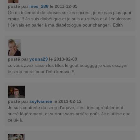
posté par
Ines_286
le 2011-12-05
On dit tellement de choses sur les sucres , je ne sais plus quoi
croire !!! Je suis diabétique et je suis au stévia et à l'édulcorant
! Je vais en parler à ma diabétologue pour changer ! Edith
posté par
youna29
le 2013-02-09
cc vous avez raison les filles le gout beugggg je vais essayer
le sirop merci pour l'info kenavo !!
posté par
ssylvianee
le 2013-02-12
Je suis contente du sirop d'agave, il est très agréablement
sucré légèrement, et surtout sans arrière goût. Je n'utilise que
celui-là.