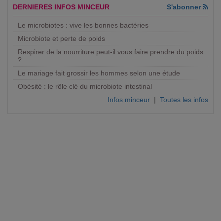
DERNIERES INFOS MINCEUR
S'abonner
Le microbiotes : vive les bonnes bactéries
Microbiote et perte de poids
Respirer de la nourriture peut-il vous faire prendre du poids
?
Le mariage fait grossir les hommes selon une étude
Obésité : le rôle clé du microbiote intestinal
Infos minceur
|
Toutes les infos