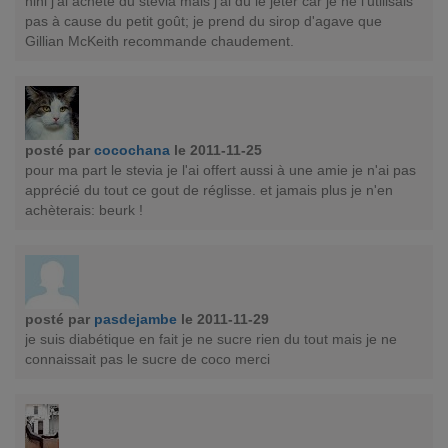
hihi j'ai acheté du stevia mais j'ai dû le jeter car je ne l'utilisais
pas à cause du petit goût; je prend du sirop d'agave que
Gillian McKeith recommande chaudement.
posté par
cocochana
le 2011-11-25
pour ma part le stevia je l'ai offert aussi à une amie je n'ai pas
apprécié du tout ce gout de réglisse. et jamais plus je n'en
achèterais: beurk !
posté par
pasdejambe
le 2011-11-29
je suis diabétique en fait je ne sucre rien du tout mais je ne
connaissait pas le sucre de coco merci