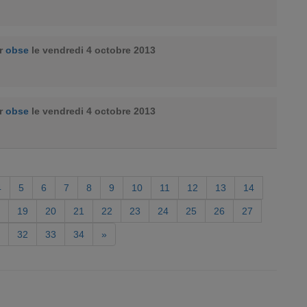
ar
obse
le vendredi 4 octobre 2013
ar
obse
le vendredi 4 octobre 2013
4
5
6
7
8
9
10
11
12
13
14
19
20
21
22
23
24
25
26
27
32
33
34
»