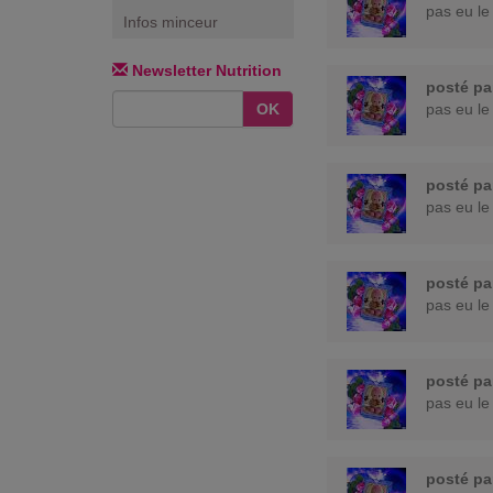
pas eu le
Infos minceur
Newsletter Nutrition
posté p
OK
pas eu le
posté p
pas eu le
posté p
pas eu le
posté p
pas eu le
posté p