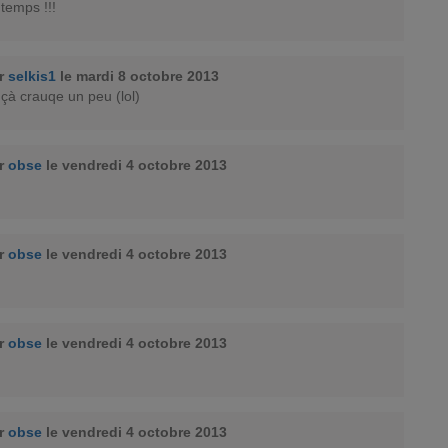
 temps !!!
ar
selkis1
le mardi 8 octobre 2013
 çà crauqe un peu (lol)
ar
obse
le vendredi 4 octobre 2013
ar
obse
le vendredi 4 octobre 2013
ar
obse
le vendredi 4 octobre 2013
ar
obse
le vendredi 4 octobre 2013