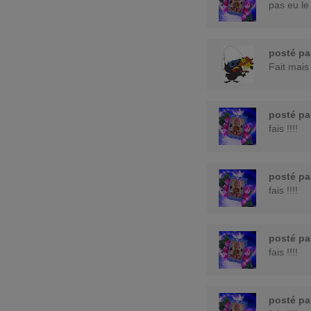
pas eu le
posté p
Fait mais
posté p
fais !!!!
posté p
fais !!!!
posté p
fais !!!!
posté p