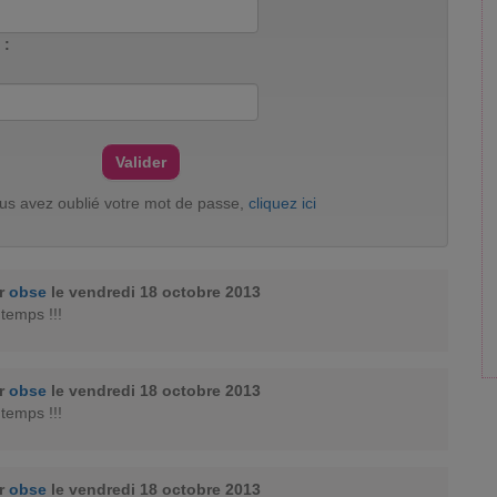
 :
ous avez oublié votre mot de passe,
cliquez ici
ar
obse
le vendredi 18 octobre 2013
 temps !!!
ar
obse
le vendredi 18 octobre 2013
 temps !!!
ar
obse
le vendredi 18 octobre 2013