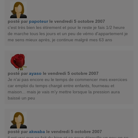
posté par
papoteur
le vendredi 5 octobre 2007
c'est très bien les étirement et pour le reste je fais 1/2 heure
de marche tous les jours et un peu de vémo d'appartement je
me sens mieux après, je continue malgré mes 63 ans
posté par
ayaso
le vendredi 5 octobre 2007
Je n'ai pas encore eu le temps de commencer mes exercices
car emploi du temps chargé entre enfants, fourneau et
maison... mais je vais m'y mettre lorsque la pression aura
baissé un peu
posté par
akwaba
le vendredi 5 octobre 2007
il est vrai que ça fait du bien et ça nous dérouille un peu on se