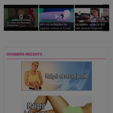
vidéo en cours
Va-t-on multiplier les
Le sepsis, associé à la
rappels contre le Covid...
très grande majorité...
DOSSIERS RÉCENTS