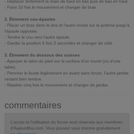
- Déplacer lentement la main de haut en bas puis de bas en haut.
- Faire 10 fois le mouvement et changer de bras.
2. Étirement cou-épaules
- Placer un bras dans le dos et l'autre croisé sur la poitrine jusqu'à
l'épaule opposée.
- Tendre le cou vers l'autre épaule.
- Garder la position 5 fois 3 secondes et changer de côté.
3. Étirement du dessous des cuisses
- Appuyer le talon du pied sur la surface d'un muret (ou d'une
table).
- Pencher le buste légèrement en avant sans forcer, l'autre jambe
restant bien tendue.
- Répéter cinq fois le mouvement et changer de jambe.
commentaires
L’accès et l’utilisation du forum sont réservés aux membres
d'Aujourdhui.com. Vous pouvez vous inscrire gratuitement