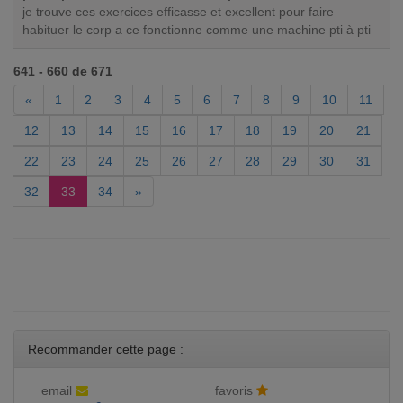
je trouve ces exercices efficasse et excellent pour faire
habituer le corp a ce fonctionne comme une machine pti à pti
641 - 660 de 671
«
1
2
3
4
5
6
7
8
9
10
11
12
13
14
15
16
17
18
19
20
21
22
23
24
25
26
27
28
29
30
31
32
33
34
»
Recommander cette page :
email
favoris