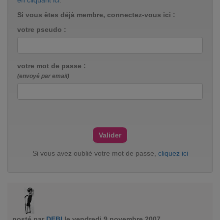
en cliquant ici
.
Si vous êtes déjà membre, connectez-vous ici :
votre pseudo :
votre mot de passe :
(envoyé par email)
Si vous avez oublié votre mot de passe,
cliquez ici
posté par
DEBI
le vendredi 9 novembre 2007