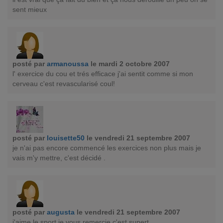
sent mieux
posté par
armanoussa
le mardi 2 octobre 2007
l' exercice du cou et trés efficace j'ai sentit comme si mon
cerveau c'est revascularisé coul!
posté par
louisette50
le vendredi 21 septembre 2007
je n'ai pas encore commencé les exercices non plus mais je
vais m'y mettre, c'est décidé .
posté par
augusta
le vendredi 21 septembre 2007
j'aime le sport je vous remerçie c'est supert