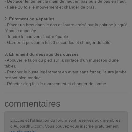
- Déplacer lentement la main de haut en bas puis de bas en haut.
- Faire 10 fois le mouvement et changer de bras.
2. Étirement cou-épaules
- Placer un bras dans le dos et l'autre croisé sur la poitrine jusqu'à
l'épaule opposée.
- Tendre le cou vers l'autre épaule.
- Garder la position 5 fois 3 secondes et changer de côté.
3. Étirement du dessous des cuisses
- Appuyer le talon du pied sur la surface d'un muret (ou d'une
table).
- Pencher le buste légèrement en avant sans forcer, l'autre jambe
restant bien tendue.
- Répéter cinq fois le mouvement et changer de jambe.
commentaires
L’accès et l’utilisation du forum sont réservés aux membres
d'Aujourdhui.com. Vous pouvez vous inscrire gratuitement