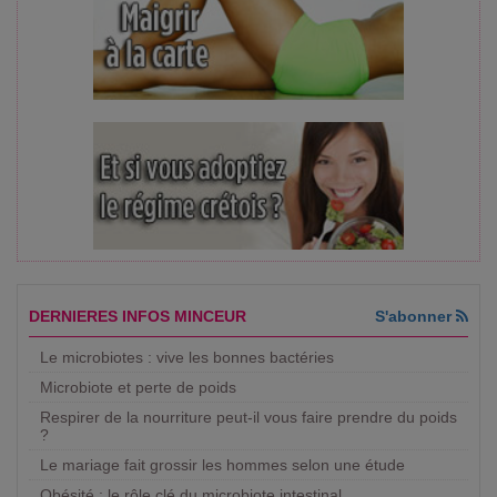
DERNIERES INFOS MINCEUR
S'abonner
Le microbiotes : vive les bonnes bactéries
Microbiote et perte de poids
Respirer de la nourriture peut-il vous faire prendre du poids
?
Le mariage fait grossir les hommes selon une étude
Obésité : le rôle clé du microbiote intestinal