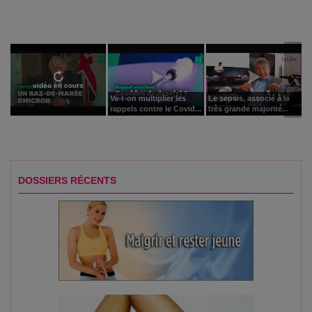
vidéo en cours
Va-t-on multiplier les
Le sepsis, associé à la
rappels contre le Covid...
très grande majorité...
DOSSIERS RÉCENTS