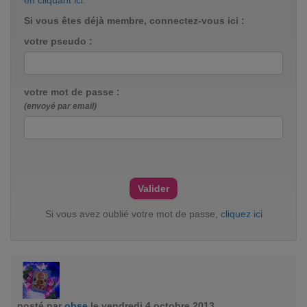
en cliquant ici
.
Si vous êtes déjà membre, connectez-vous ici :
votre pseudo :
votre mot de passe :
(envoyé par email)
Si vous avez oublié votre mot de passe,
cliquez ici
posté par
obse
le vendredi 4 octobre 2013