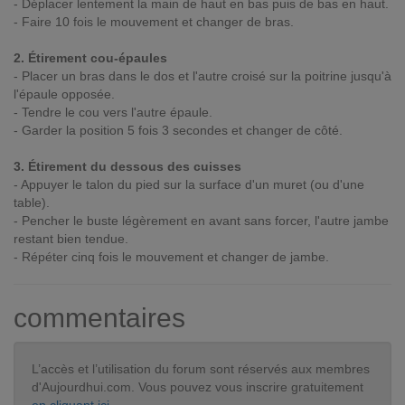
- Déplacer lentement la main de haut en bas puis de bas en haut.
- Faire 10 fois le mouvement et changer de bras.
2. Étirement cou-épaules
- Placer un bras dans le dos et l'autre croisé sur la poitrine jusqu'à
l'épaule opposée.
- Tendre le cou vers l'autre épaule.
- Garder la position 5 fois 3 secondes et changer de côté.
3. Étirement du dessous des cuisses
- Appuyer le talon du pied sur la surface d'un muret (ou d'une
table).
- Pencher le buste légèrement en avant sans forcer, l'autre jambe
restant bien tendue.
- Répéter cinq fois le mouvement et changer de jambe.
commentaires
L’accès et l’utilisation du forum sont réservés aux membres
d'Aujourdhui.com. Vous pouvez vous inscrire gratuitement