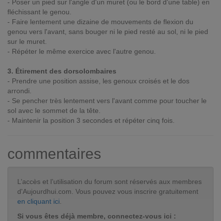
- Poser un pied sur l'angle d'un muret (ou le bord d'une table) en
fléchissant le genou.
- Faire lentement une dizaine de mouvements de flexion du
genou vers l'avant, sans bouger ni le pied resté au sol, ni le pied
sur le muret.
- Répéter le même exercice avec l'autre genou.
3. Étirement des dorsolombaires
- Prendre une position assise, les genoux croisés et le dos
arrondi.
- Se pencher très lentement vers l'avant comme pour toucher le
sol avec le sommet de la tête.
- Maintenir la position 3 secondes et répéter cinq fois.
commentaires
L’accès et l’utilisation du forum sont réservés aux membres
d'Aujourdhui.com. Vous pouvez vous inscrire gratuitement
en cliquant ici
.
Si vous êtes déjà membre, connectez-vous ici :