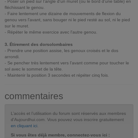
- Poser un pied sur l'angle d'un muret (ou le bord d'une table) en
fléchissant le genou.
- Faire lentement une dizaine de mouvements de flexion du
genou vers l'avant, sans bouger ni le pied resté au sol, ni le pied
sur le muret.
- Répéter le même exercice avec l'autre genou.
3. Étirement des dorsolombaires
- Prendre une position assise, les genoux croisés et le dos
arrondi.
- Se pencher très lentement vers l'avant comme pour toucher le
sol avec le sommet de la tête.
- Maintenir la position 3 secondes et répéter cinq fois.
commentaires
L’accès et l’utilisation du forum sont réservés aux membres
d'Aujourdhui.com. Vous pouvez vous inscrire gratuitement
en cliquant ici
.
Si vous êtes déjà membre, connectez-vous ici :