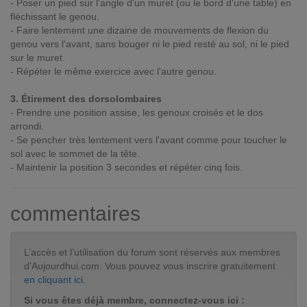
- Poser un pied sur l'angle d'un muret (ou le bord d'une table) en
fléchissant le genou.
- Faire lentement une dizaine de mouvements de flexion du
genou vers l'avant, sans bouger ni le pied resté au sol, ni le pied
sur le muret.
- Répéter le même exercice avec l'autre genou.
3. Étirement des dorsolombaires
- Prendre une position assise, les genoux croisés et le dos
arrondi.
- Se pencher très lentement vers l'avant comme pour toucher le
sol avec le sommet de la tête.
- Maintenir la position 3 secondes et répéter cinq fois.
commentaires
L’accès et l’utilisation du forum sont réservés aux membres
d'Aujourdhui.com. Vous pouvez vous inscrire gratuitement
en cliquant ici
.
Si vous êtes déjà membre, connectez-vous ici :