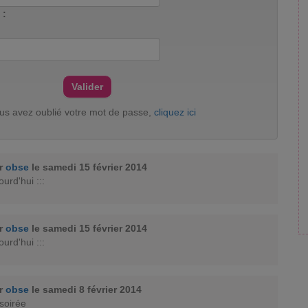
 :
ous avez oublié votre mot de passe,
cliquez ici
ar
obse
le samedi 15 février 2014
urd'hui :::
ar
obse
le samedi 15 février 2014
urd'hui :::
ar
obse
le samedi 8 février 2014
soirée