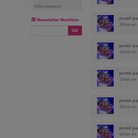
Infos minceur
posté p
Newsletter Nutrition
10mn en 
OK
posté p
10mn en 
posté p
10mn en 
posté p
10mn en 
posté p
10mn en 