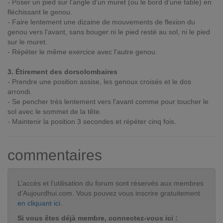
- Poser un pied sur l'angle d'un muret (ou le bord d'une table) en
fléchissant le genou.
- Faire lentement une dizaine de mouvements de flexion du
genou vers l'avant, sans bouger ni le pied resté au sol, ni le pied
sur le muret.
- Répéter le même exercice avec l'autre genou.
3. Étirement des dorsolombaires
- Prendre une position assise, les genoux croisés et le dos
arrondi.
- Se pencher très lentement vers l'avant comme pour toucher le
sol avec le sommet de la tête.
- Maintenir la position 3 secondes et répéter cinq fois.
commentaires
L’accès et l’utilisation du forum sont réservés aux membres
d'Aujourdhui.com. Vous pouvez vous inscrire gratuitement
en cliquant ici
.
Si vous êtes déjà membre, connectez-vous ici :