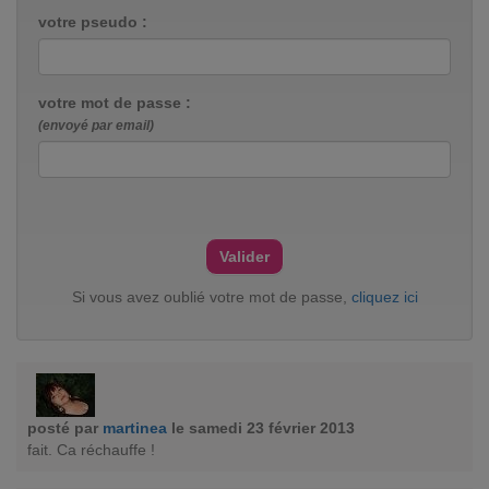
votre pseudo :
votre mot de passe :
(envoyé par email)
Si vous avez oublié votre mot de passe,
cliquez ici
posté par
martinea
le samedi 23 février 2013
fait. Ca réchauffe !