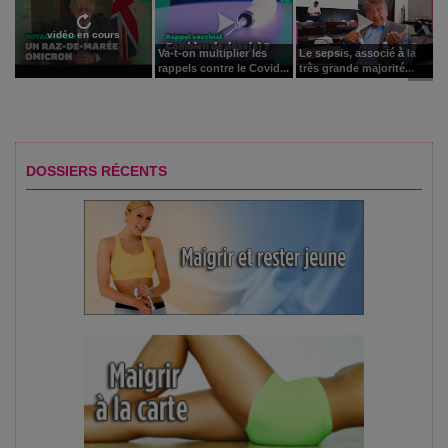
vidéo en cours
Va-t-on multiplier les
Le sepsis, associé à la
rappels contre le Covid...
très grande majorité...
DOSSIERS RÉCENTS