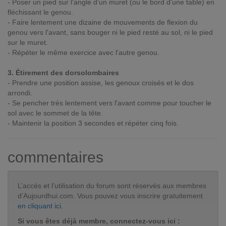
- Poser un pied sur l'angle d'un muret (ou le bord d'une table) en
fléchissant le genou.
- Faire lentement une dizaine de mouvements de flexion du
genou vers l'avant, sans bouger ni le pied resté au sol, ni le pied
sur le muret.
- Répéter le même exercice avec l'autre genou.
3. Étirement des dorsolombaires
- Prendre une position assise, les genoux croisés et le dos
arrondi.
- Se pencher très lentement vers l'avant comme pour toucher le
sol avec le sommet de la tête.
- Maintenir la position 3 secondes et répéter cinq fois.
commentaires
L’accès et l’utilisation du forum sont réservés aux membres
d'Aujourdhui.com. Vous pouvez vous inscrire gratuitement
en cliquant ici
.
Si vous êtes déjà membre, connectez-vous ici :