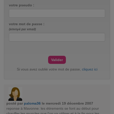
votre pseudo :
votre mot de passe :
(envoyé par email)
Si vous avez oublié votre mot de passe,
cliquez ici
posté par
paloma36
le mercredi 19 décembre 2007
reponse à Mavonne: les étirements se font au début pour
chauffer les muscles que l'on va utiliser et à la fin pour les