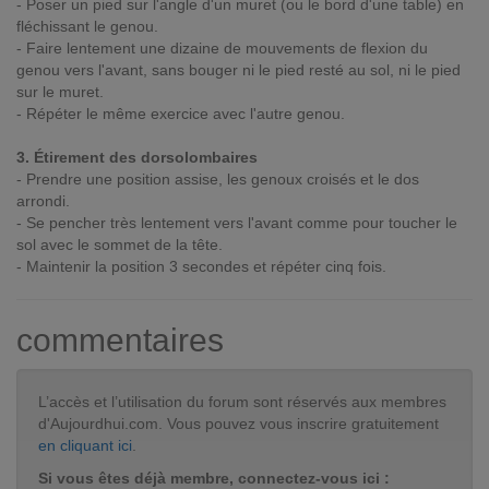
- Poser un pied sur l'angle d'un muret (ou le bord d'une table) en
fléchissant le genou.
- Faire lentement une dizaine de mouvements de flexion du
genou vers l'avant, sans bouger ni le pied resté au sol, ni le pied
sur le muret.
- Répéter le même exercice avec l'autre genou.
3. Étirement des dorsolombaires
- Prendre une position assise, les genoux croisés et le dos
arrondi.
- Se pencher très lentement vers l'avant comme pour toucher le
sol avec le sommet de la tête.
- Maintenir la position 3 secondes et répéter cinq fois.
commentaires
L’accès et l’utilisation du forum sont réservés aux membres
d'Aujourdhui.com. Vous pouvez vous inscrire gratuitement
en cliquant ici
.
Si vous êtes déjà membre, connectez-vous ici :