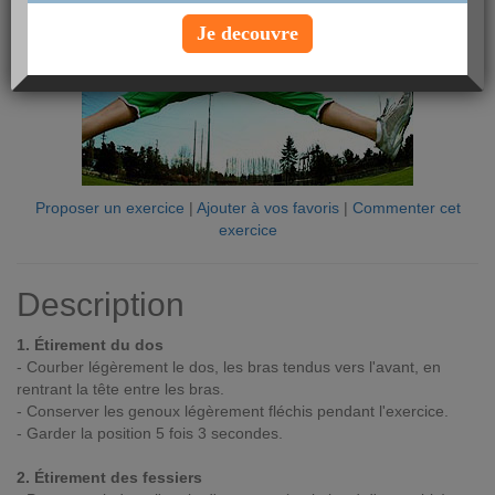
Je decouvre
Proposer un exercice
|
Ajouter à vos favoris
|
Commenter cet
exercice
Description
1. Étirement du dos
- Courber légèrement le dos, les bras tendus vers l'avant, en
rentrant la tête entre les bras.
- Conserver les genoux légèrement fléchis pendant l'exercice.
- Garder la position 5 fois 3 secondes.
2. Étirement des fessiers