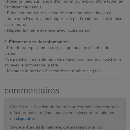
- Poser un pied sur l'angle d'un muret (ou le bord d'une table) en
fléchissant le genou.
- Faire lentement une dizaine de mouvements de flexion du
genou vers l'avant, sans bouger ni le pied resté au sol, ni le pied
sur le muret.
- Répéter le même exercice avec l'autre genou.
3. Étirement des dorsolombaires
- Prendre une position assise, les genoux croisés et le dos
arrondi.
- Se pencher très lentement vers l'avant comme pour toucher le
sol avec le sommet de la tête.
- Maintenir la position 3 secondes et répéter cinq fois.
commentaires
L’accès et l’utilisation du forum sont réservés aux membres
d'Aujourdhui.com. Vous pouvez vous inscrire gratuitement
en cliquant ici
.
Si vous êtes déjà membre, connectez-vous ici :