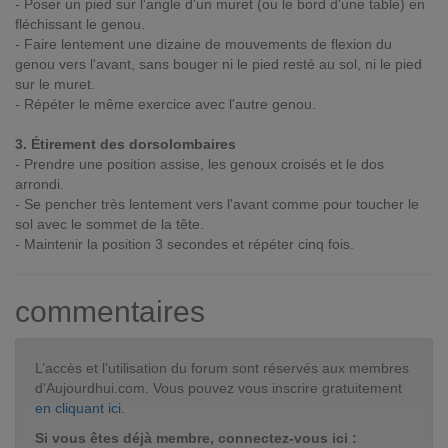
- Poser un pied sur l'angle d'un muret (ou le bord d'une table) en
fléchissant le genou.
- Faire lentement une dizaine de mouvements de flexion du
genou vers l'avant, sans bouger ni le pied resté au sol, ni le pied
sur le muret.
- Répéter le même exercice avec l'autre genou.
3. Étirement des dorsolombaires
- Prendre une position assise, les genoux croisés et le dos
arrondi.
- Se pencher très lentement vers l'avant comme pour toucher le
sol avec le sommet de la tête.
- Maintenir la position 3 secondes et répéter cinq fois.
commentaires
L’accès et l’utilisation du forum sont réservés aux membres
d'Aujourdhui.com. Vous pouvez vous inscrire gratuitement
en cliquant ici
.
Si vous êtes déjà membre, connectez-vous ici :