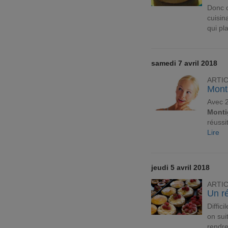
Donc o
cuisin
qui pla
samedi 7 avril 2018
ARTI
Mont
Avec 2
Monti
réussi
Lire
jeudi 5 avril 2018
ARTI
Un r
Diffic
on sui
rendre