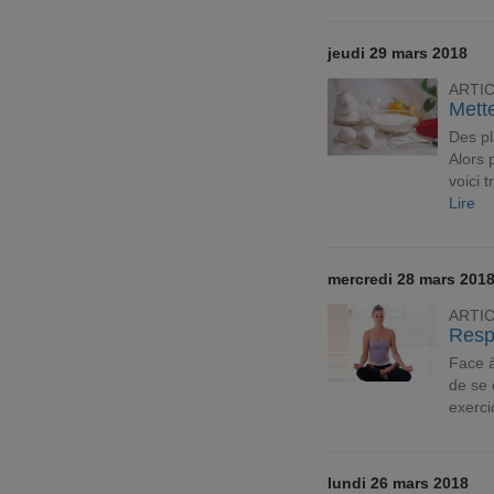
jeudi 29 mars 2018
ARTI
Mette
Des pl
Alors 
voici t
Lire
mercredi 28 mars 201
ARTI
Resp
Face 
de se 
exerci
lundi 26 mars 2018