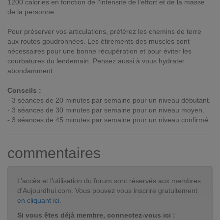
1200 calories en fonction de l'intensité de l'effort et de la masse
de la personne.
Pour préserver vos articulations, préférez les chemins de terre
aux routes goudronnées. Les étirements des muscles sont
nécessaires pour une bonne récupération et pour éviter les
courbatures du lendemain. Pensez aussi à vous hydrater
abondamment.
Conseils :
- 3 séances de 20 minutes par semaine pour un niveau débutant.
- 3 séances de 30 minutes par semaine pour un niveau moyen.
- 3 séances de 45 minutes par semaine pour un niveau confirmé.
commentaires
L’accès et l’utilisation du forum sont réservés aux membres
d'Aujourdhui.com. Vous pouvez vous inscrire gratuitement
en cliquant ici
.
Si vous êtes déjà membre, connectez-vous ici :