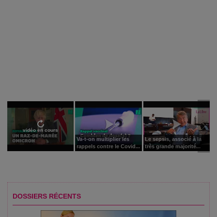
vidéo en cours
Va-t-on multiplier les
Le sepsis, associé à la
rappels contre le Covid...
très grande majorité...
DOSSIERS RÉCENTS