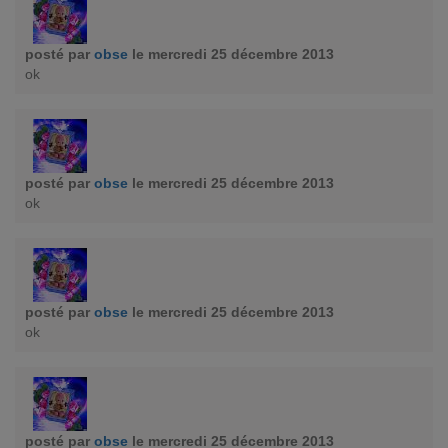
posté par
obse
le mercredi 25 décembre 2013
ok
posté par
obse
le mercredi 25 décembre 2013
ok
posté par
obse
le mercredi 25 décembre 2013
ok
posté par
obse
le mercredi 25 décembre 2013