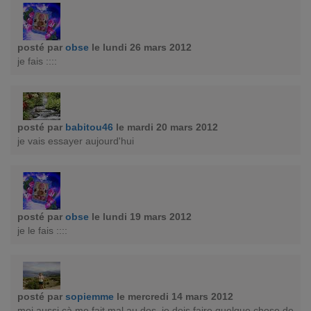
posté par
obse
le lundi 26 mars 2012
je fais ::::
posté par
babitou46
le mardi 20 mars 2012
je vais essayer aujourd'hui
posté par
obse
le lundi 19 mars 2012
je le fais ::::
posté par
sopiemme
le mercredi 14 mars 2012
moi aussi çà me fait mal au dos, je dois faire quelque chose de