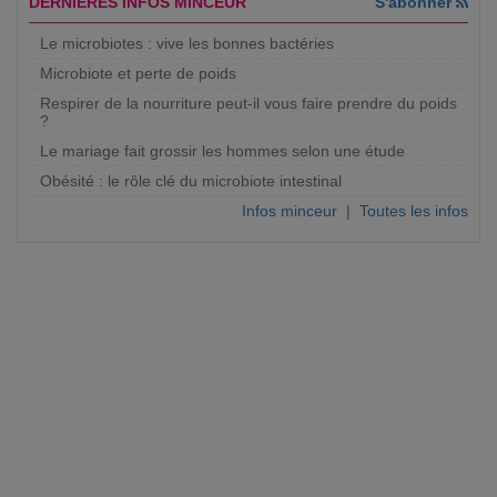
DERNIERES INFOS MINCEUR
S'abonner
Le microbiotes : vive les bonnes bactéries
Microbiote et perte de poids
Respirer de la nourriture peut-il vous faire prendre du poids
?
Le mariage fait grossir les hommes selon une étude
Obésité : le rôle clé du microbiote intestinal
Infos minceur
|
Toutes les infos