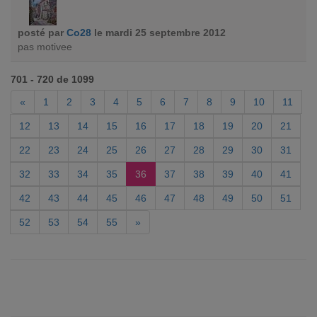
posté par
Co28
le mardi 25 septembre 2012
pas motivee
701 - 720 de 1099
«
1
2
3
4
5
6
7
8
9
10
11
12
13
14
15
16
17
18
19
20
21
22
23
24
25
26
27
28
29
30
31
32
33
34
35
36
37
38
39
40
41
42
43
44
45
46
47
48
49
50
51
52
53
54
55
»