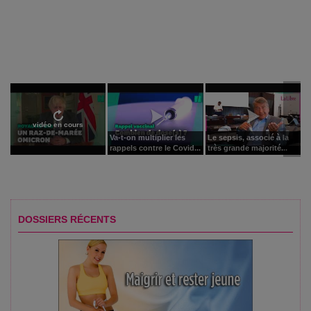
vidéo en cours
Va-t-on multiplier les
Le sepsis, associé à la
rappels contre le Covid...
très grande majorité...
DOSSIERS RÉCENTS