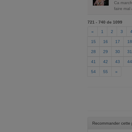
Ca marche
faire mal 
721 - 740 de 1099
«
1
2
3
15
16
17
18
28
29
30
31
41
42
43
44
54
55
»
Recommander cette 