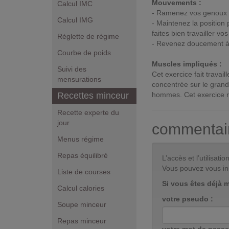
Mouvements :
Calcul IMC
- Ramenez vos genoux su
Calcul IMG
- Maintenez la position
faites bien travailler 
Réglette de régime
- Revenez doucement à vo
Courbe de poids
Muscles impliqués :
Suivi des
Cet exercice fait travail
mensurations
concentrée sur le grand 
Recettes minceur
hommes. Cet exercice ra
Recette experte du
jour
commentai
Menus régime
Repas équilibré
L’accès et l’utilisa
Vous pouvez vous in
Liste de courses
Si vous êtes déjà 
Calcul calories
votre pseudo :
Soupe minceur
Repas minceur