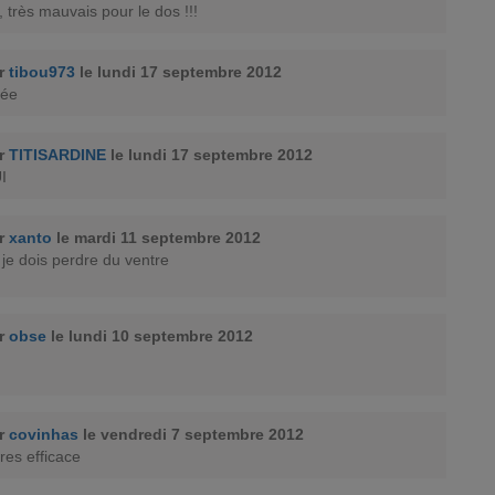
, très mauvais pour le dos !!!
ar
tibou973
le lundi 17 septembre 2012
vée
ar
TITISARDINE
le lundi 17 septembre 2012
I
ar
xanto
le mardi 11 septembre 2012
t je dois perdre du ventre
ar
obse
le lundi 10 septembre 2012
ar
covinhas
le vendredi 7 septembre 2012
res efficace