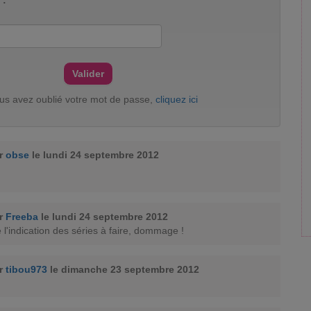
 :
ous avez oublié votre mot de passe,
cliquez ici
ar
obse
le lundi 24 septembre 2012
ar
Freeba
le lundi 24 septembre 2012
 l'indication des séries à faire, dommage !
ar
tibou973
le dimanche 23 septembre 2012