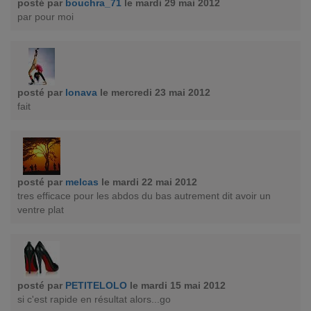
posté par
bouchra_71
le mardi 29 mai 2012
par pour moi
posté par
lonava
le mercredi 23 mai 2012
fait
posté par
melcas
le mardi 22 mai 2012
tres efficace pour les abdos du bas autrement dit avoir un
ventre plat
posté par
PETITELOLO
le mardi 15 mai 2012
si c'est rapide en résultat alors...go