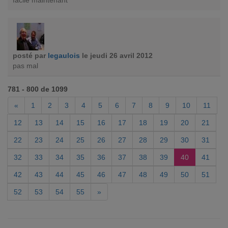
facile maintenant
posté par
legaulois
le jeudi 26 avril 2012
pas mal
781 - 800 de 1099
«
1
2
3
4
5
6
7
8
9
10
11
12
13
14
15
16
17
18
19
20
21
22
23
24
25
26
27
28
29
30
31
32
33
34
35
36
37
38
39
40
41
42
43
44
45
46
47
48
49
50
51
52
53
54
55
»