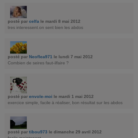
posté par
celfa
le mardi 8 mai 2012
tres interessent.on sent bien les abdos
posté par
Neoflea971
le lundi 7 mai 2012
Combien de seires faut-ilfaire ?
posté par
envole-moi
le mardi 1 mai 2012
exercice simple, facile à réaliser, bon résultat sur les abdos
posté par
tibou973
le dimanche 29 avril 2012