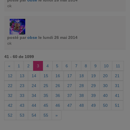
posté par
obse
le lundi 26 mai 2014
ok
posté par
obse
le lundi 26 mai 2014
ok
41 - 60 de 1099
«
1
2
3
4
5
6
7
8
9
10
11
12
13
14
15
16
17
18
19
20
21
22
23
24
25
26
27
28
29
30
31
32
33
34
35
36
37
38
39
40
41
42
43
44
45
46
47
48
49
50
51
52
53
54
55
»