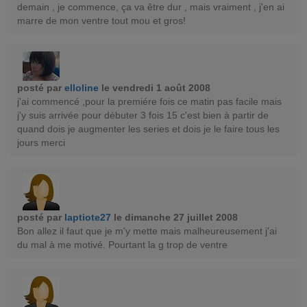
demain , je commence, ça va être dur , mais vraiment , j'en ai
marre de mon ventre tout mou et gros!
posté par
elloline
le vendredi 1 août 2008
j'ai commencé ,pour la premiére fois ce matin pas facile mais
j'y suis arrivée pour débuter 3 fois 15 c'est bien à partir de
quand dois je augmenter les series et dois je le faire tous les
jours merci
posté par
laptiote27
le dimanche 27 juillet 2008
Bon allez il faut que je m'y mette mais malheureusement j'ai
du mal à me motivé. Pourtant la g trop de ventre