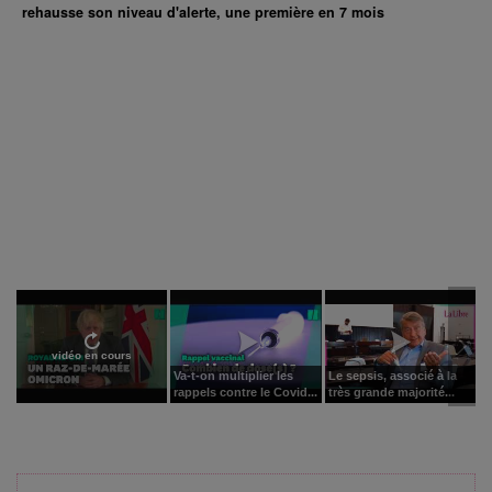
rehausse son niveau d'alerte, une première en 7 mois
vidéo en cours
Va-t-on multiplier les
Le sepsis, associé à la
rappels contre le Covid...
très grande majorité...