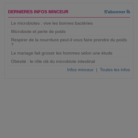
DERNIERES INFOS MINCEUR
S'abonner
Le microbiotes : vive les bonnes bactéries
Microbiote et perte de poids
Respirer de la nourriture peut-il vous faire prendre du poids
?
Le mariage fait grossir les hommes selon une étude
Obésité : le rôle clé du microbiote intestinal
Infos minceur
|
Toutes les infos