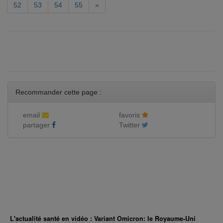
52
53
54
55
»
Recommander cette page :
email
favoris
partager
Twitter
L'actualité santé en vidéo : Variant Omicron: le Royaume-Uni