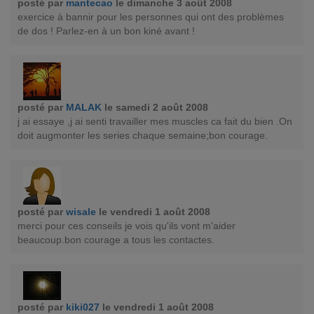
posté par
mantecao
le dimanche 3 août 2008
exercice à bannir pour les personnes qui ont des problèmes
de dos ! Parlez-en à un bon kiné avant !
posté par
MALAK
le samedi 2 août 2008
j ai essaye ,j ai senti travailler mes muscles ca fait du bien .On
doit augmonter les series chaque semaine;bon courage.
posté par
wisale
le vendredi 1 août 2008
merci pour ces conseils je vois qu'ils vont m'aider
beaucoup.bon courage a tous les contactes.
posté par
kiki027
le vendredi 1 août 2008