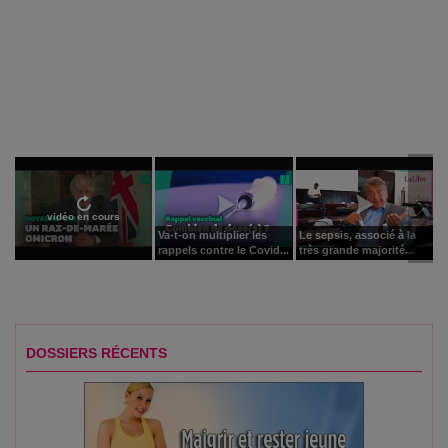
vidéo en cours
Va-t-on multiplier les
Le sepsis, associé à la
rappels contre le Covid...
très grande majorité...
DOSSIERS RÉCENTS