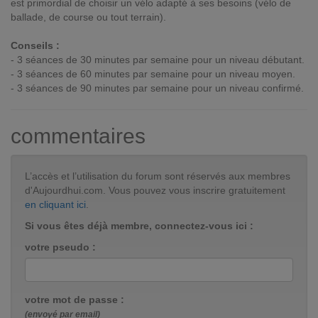
est primordial de choisir un vélo adapté à ses besoins (vélo de
ballade, de course ou tout terrain).
Conseils :
- 3 séances de 30 minutes par semaine pour un niveau débutant.
- 3 séances de 60 minutes par semaine pour un niveau moyen.
- 3 séances de 90 minutes par semaine pour un niveau confirmé.
commentaires
L’accès et l’utilisation du forum sont réservés aux membres
d'Aujourdhui.com. Vous pouvez vous inscrire gratuitement
en cliquant ici
.
Si vous êtes déjà membre, connectez-vous ici :
votre pseudo :
votre mot de passe :
(envoyé par email)