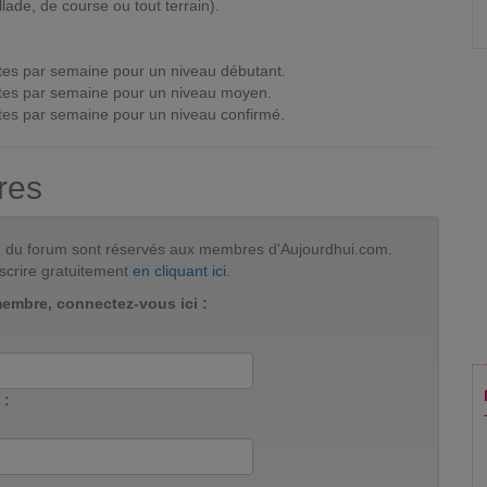
lade, de course ou tout terrain).
tes par semaine pour un niveau débutant.
tes par semaine pour un niveau moyen.
tes par semaine pour un niveau confirmé.
res
tion du forum sont réservés aux membres d'Aujourdhui.com.
scrire gratuitement
en cliquant ici
.
membre, connectez-vous ici :
 :