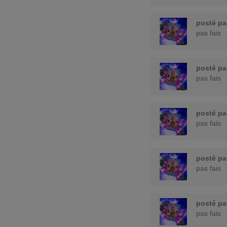
posté p
pas fais
posté p
pas fais
posté p
pas fais
posté p
pas fais
posté p
pas fais