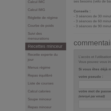
ses besoins (vélo de bal
Calcul IMC
Calcul IMG
Conseils :
- 3 séances de 30 minu
Réglette de régime
- 3 séances de 60 minu
Courbe de poids
- 3 séances de 90 minu
Suivi des
mensurations
commentai
Recettes minceur
Recette experte du
L’accès et l’utilisa
jour
Vous pouvez vous in
Menus régime
Si vous êtes déjà 
Repas équilibré
votre pseudo :
Liste de courses
Calcul calories
votre mot de passe
(envoyé par email)
Soupe minceur
Repas minceur