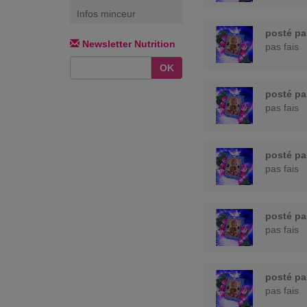
Infos minceur
posté p
Newsletter Nutrition
pas fais
OK
posté p
pas fais
posté p
pas fais
posté p
pas fais
posté p
pas fais