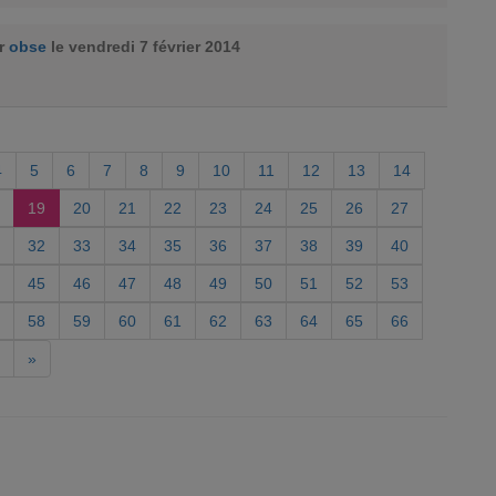
ar
obse
le vendredi 7 février 2014
4
5
6
7
8
9
10
11
12
13
14
19
20
21
22
23
24
25
26
27
32
33
34
35
36
37
38
39
40
45
46
47
48
49
50
51
52
53
58
59
60
61
62
63
64
65
66
»