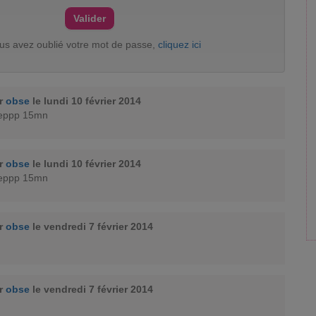
ous avez oublié votre mot de passe,
cliquez ici
ar
obse
le lundi 10 février 2014
steppp 15mn
ar
obse
le lundi 10 février 2014
steppp 15mn
ar
obse
le vendredi 7 février 2014
ar
obse
le vendredi 7 février 2014