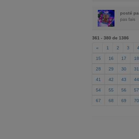
posté p
pas fais
361 - 380 de 1386
«
1
2
3
15
16
17
18
28
29
30
31
41
42
43
44
54
55
56
57
67
68
69
70