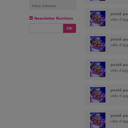
Infos minceur
posté p
Newsletter Nutrition
vélo d'app
OK
posté p
vélo d'app
posté p
vélo d'app
posté p
vélo d'app
posté p
vélo d'app