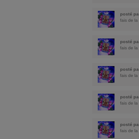
posté p
fais de la
posté p
fais de la
posté p
fais de la
posté p
fais de la
posté p
fais de la