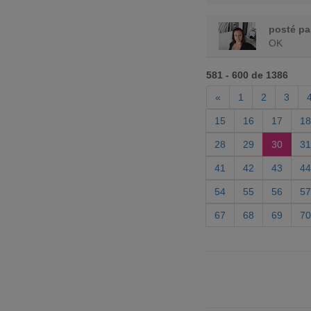
posté p
OK
581 - 600 de 1386
«
1
2
3
15
16
17
18
28
29
30
31
41
42
43
44
54
55
56
57
67
68
69
70