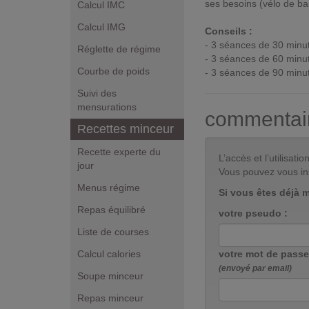
ses besoins (vélo de bal
Calcul IMC
Calcul IMG
Conseils :
- 3 séances de 30 minu
Réglette de régime
- 3 séances de 60 minu
Courbe de poids
- 3 séances de 90 minu
Suivi des
mensurations
commentai
Recettes minceur
Recette experte du
L’accès et l’utilisa
jour
Vous pouvez vous in
Menus régime
Si vous êtes déjà 
Repas équilibré
votre pseudo :
Liste de courses
Calcul calories
votre mot de passe
(envoyé par email)
Soupe minceur
Repas minceur