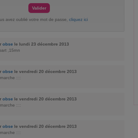
ous avez oublié votre mot de passe,
cliquez ici
ar
obse
le lundi 23 décembre 2013
part ,15mn
ar
obse
le vendredi 20 décembre 2013
 marche ::::
ar
obse
le vendredi 20 décembre 2013
 marche ::::
ar
obse
le vendredi 20 décembre 2013
 marche ::::