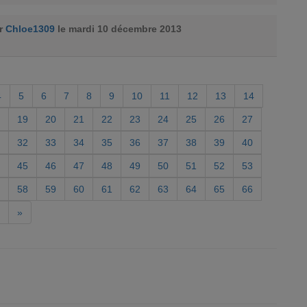
ar
Chloe1309
le mardi 10 décembre 2013
4
5
6
7
8
9
10
11
12
13
14
19
20
21
22
23
24
25
26
27
32
33
34
35
36
37
38
39
40
45
46
47
48
49
50
51
52
53
58
59
60
61
62
63
64
65
66
»