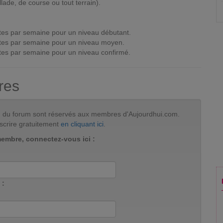
lade, de course ou tout terrain).
tes par semaine pour un niveau débutant.
tes par semaine pour un niveau moyen.
tes par semaine pour un niveau confirmé.
res
tion du forum sont réservés aux membres d'Aujourdhui.com.
scrire gratuitement
en cliquant ici
.
membre, connectez-vous ici :
 :