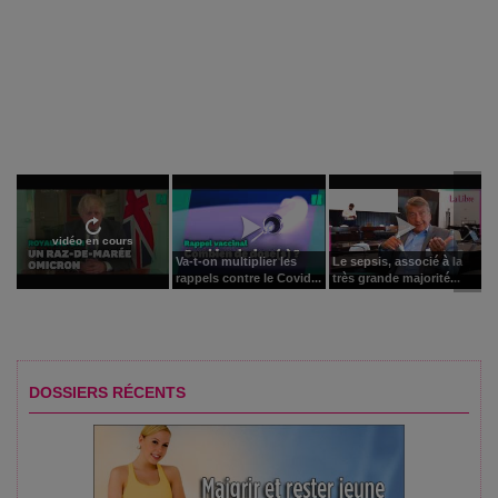
vidéo en cours
Va-t-on multiplier les
Le sepsis, associé à la
rappels contre le Covid...
très grande majorité...
DOSSIERS RÉCENTS