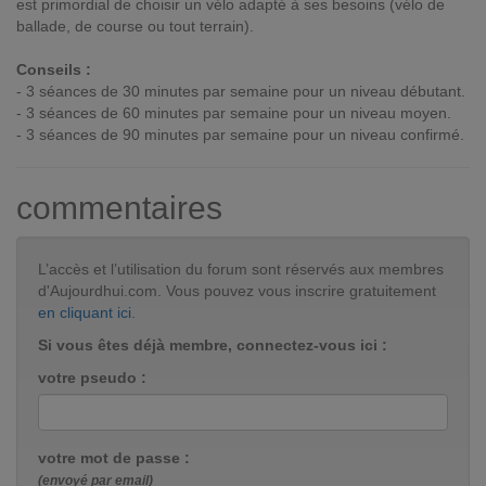
est primordial de choisir un vélo adapté à ses besoins (vélo de
ballade, de course ou tout terrain).
Conseils :
- 3 séances de 30 minutes par semaine pour un niveau débutant.
- 3 séances de 60 minutes par semaine pour un niveau moyen.
- 3 séances de 90 minutes par semaine pour un niveau confirmé.
commentaires
L’accès et l’utilisation du forum sont réservés aux membres
d'Aujourdhui.com. Vous pouvez vous inscrire gratuitement
en cliquant ici
.
Si vous êtes déjà membre, connectez-vous ici :
votre pseudo :
votre mot de passe :
(envoyé par email)