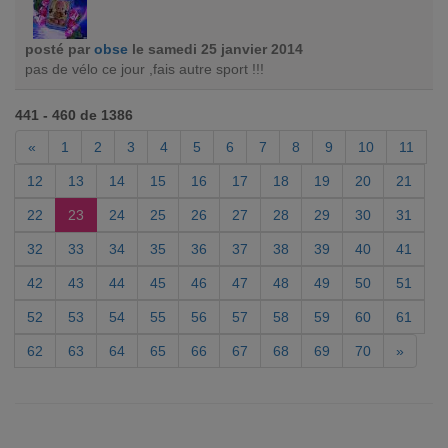
posté par
obse
le samedi 25 janvier 2014
pas de vélo ce jour ,fais autre sport !!!
441 - 460 de 1386
«
1
2
3
4
5
6
7
8
9
10
11
12
13
14
15
16
17
18
19
20
21
22
23
24
25
26
27
28
29
30
31
32
33
34
35
36
37
38
39
40
41
42
43
44
45
46
47
48
49
50
51
52
53
54
55
56
57
58
59
60
61
62
63
64
65
66
67
68
69
70
»